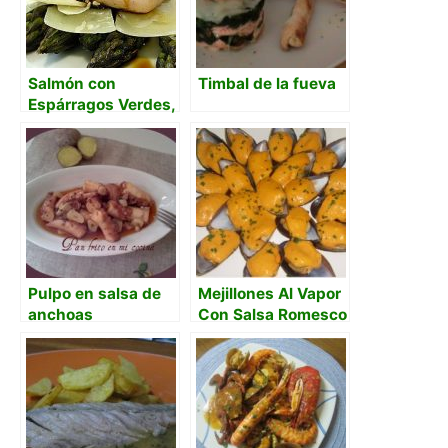
Salmón con
Timbal de la fueva
Espárragos Verdes,
parmesano y salsa
Unagi
Pulpo en salsa de
Mejillones Al Vapor
anchoas
Con Salsa Romesco