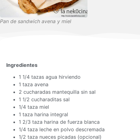
Pan de sandwich avena y miel
Ingredientes
1 1/4 tazas agua hirviendo
1 taza avena
2 cucharadas mantequilla sin sal
1 1/2 cucharaditas sal
1/4 taza miel
1 taza harina integral
1 2/3 taza harina de fuerza blanca
1/4 taza leche en polvo descremada
1/2 taza nueces picadas (opcional)