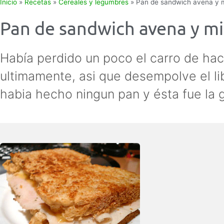
Inicio
»
Recetas
»
Cereales y legumbres
»
Pan de sandwich avena y m
Pan de sandwich avena y mi
Había perdido un poco el carro de ha
ultimamente, asi que desempolve el li
habia hecho ningun pan y ésta fue la 