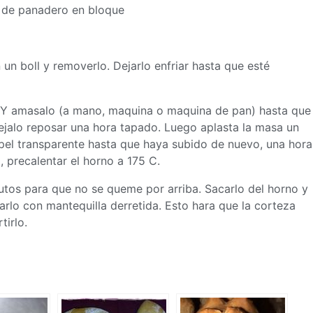
a de panadero en bloque
en un boll y removerlo. Dejarlo enfriar hasta que esté
a. Y amasalo (a mano, maquina o maquina de pan) hasta que
ejalo reposar una hora tapado. Luego aplasta la
masa
un
pel transparente hasta que haya subido de nuevo, una hora
 precalentar el horno a 175 C.
tos para que no se queme por arriba. Sacarlo del horno y
larlo con mantequilla derretida. Esto hara que la corteza
tirlo.