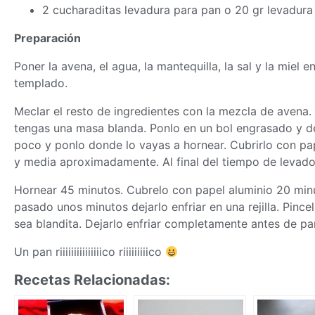
2 cucharaditas levadura para pan o 20 gr levadur
Preparación
Poner la avena, el agua, la mantequilla, la sal y la miel 
templado.
Meclar el resto de ingredientes con la mezcla de aven
tengas una
masa
blanda. Ponlo en un bol engrasado y d
poco y ponlo donde lo vayas a hornear. Cubrirlo con pa
y media aproximadamente. Al final del tiempo de levado,
Hornear 45 minutos. Cubrelo con papel aluminio 20 minu
pasado unos minutos dejarlo enfriar en una rejilla. Pince
sea blandita. Dejarlo enfriar completamente antes de par
Un pan riiiiiiiiiiiiiiico riiiiiiiiico
Recetas Relacionadas: