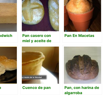
ndwich
Pan casero con
Pan En Macetas
miel y aceite de
oliva
o
Cuenco de pan
Pan, con harina de
algarroba