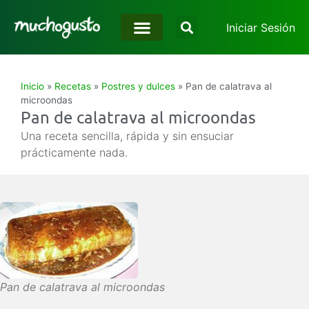
Iniciar Sesión
Inicio
»
Recetas
»
Postres y dulces
»
Pan de calatrava al
microondas
Pan de calatrava al microondas
Una receta sencilla, rápida y sin ensuciar
prácticamente nada.
Pan de calatrava al microondas