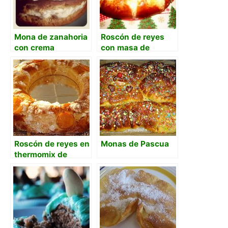
Mona de zanahoria
Roscón de reyes
con crema
con masa de
mascarpone al
arranque
limón
Roscón de reyes en
Monas de Pascua
thermomix de
Mafalda