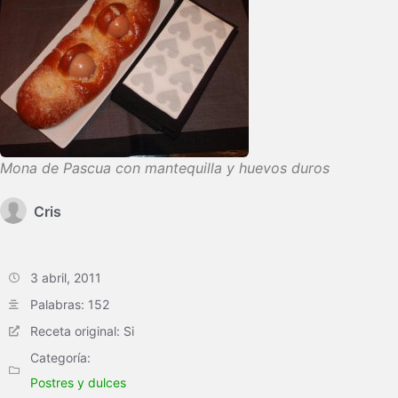
Mona de Pascua con mantequilla y huevos duros
Cris
3 abril, 2011
Palabras: 152
Receta original: Si
Categoría:
Postres y dulces