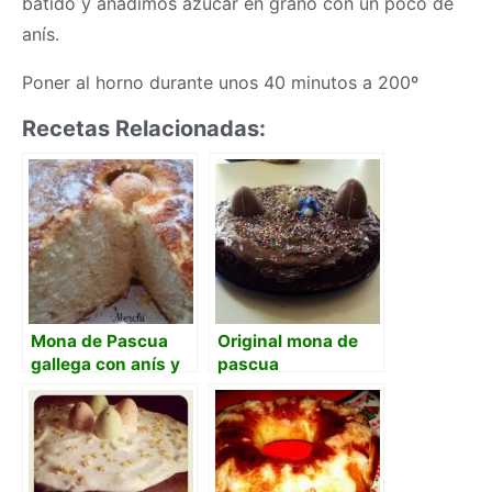
batido y añadimos azucar en grano con un poco de
anís.
Poner al horno durante unos 40 minutos a 200º
Recetas Relacionadas:
Mona de Pascua
Original mona de
gallega con anís y
pascua
canela