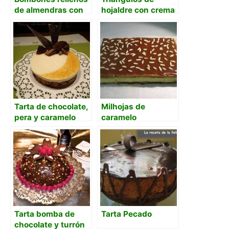
de almendras con
hojaldre con crema
ron
de fresas
Tarta de chocolate,
Milhojas de
pera y caramelo
caramelo
Tarta bomba de
Tarta Pecado
chocolate y turrón