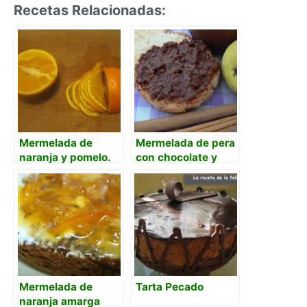
Recetas Relacionadas:
Mermelada de
Mermelada de pera
naranja y pomelo.
con chocolate y
Amarga y dulce
naranja
Mermelada de
Tarta Pecado
naranja amarga