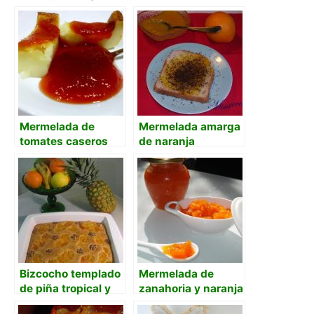
Mermelada de
Mermelada amarga
tomates caseros
de naranja
Bizcocho templado
Mermelada de
de piña tropical y
zanahoria y naranja
mermelada de