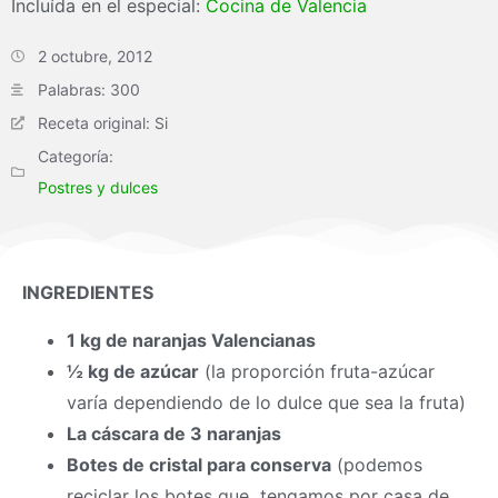
Incluída en el especial:
Cocina de Valencia
2 octubre, 2012
Palabras: 300
Receta original: Si
Categoría:
Postres y dulces
INGREDIENTES
1 kg de naranjas Valencianas
½ kg de azúcar
(la proporción fruta-azúcar
varía dependiendo de lo dulce que sea la fruta)
La cáscara de 3 naranjas
Botes de cristal para conserva
(podemos
reciclar los botes que tengamos por casa de