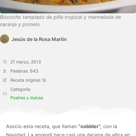
Bizcocho templado de piña tropical y mermelada de
naranja y pomelo.
Jesús de la Rosa Martín
21 marzo, 2013
Palabras: 643
Receta original: Si
Categoría:
Postres y dulces
Asocio esta receta, que llaman
“cobbler”,
con la
Navidad. La aprendí hace casi una decena de años en