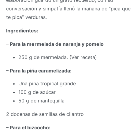
elaboración guardo un grato recuerdo, con su
conversación y simpatía llenó la mañana de “pica que
te pica” verduras.
Ingredientes:
– Para la mermelada de naranja y pomelo
250 g de mermelada. (Ver receta)
– Para la piña caramelizada:
Una piña tropical grande
100 g de azúcar
50 g de mantequilla
2 docenas de semillas de cilantro
– Para el bizcocho: