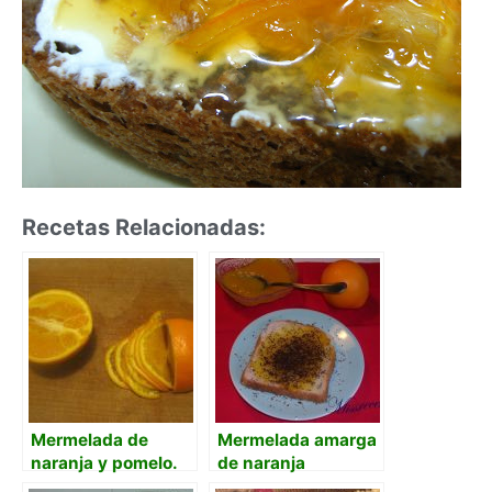
Recetas Relacionadas:
Mermelada de
Mermelada amarga
naranja y pomelo.
de naranja
Amarga y dulce