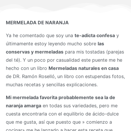
MERMELADA DE NARANJA
Ya he comentado que soy una
te-adicta confesa
y
últimamente estoy leyendo mucho sobre
las
conservas y mermeladas
para mis tostadas (parejas
del té). Y un poco por casualidad este puente me he
hecho con un libro
Mermeladas naturales en casa
de DR. Ramón Roselló, un libro con estupendas fotos,
muchas recetas y sencillas explicaciones.
Mi mermelada favorita probablemente sea la de
naranja amarga
en todas sus variedades, pero me
cuesta encontrarla con el equilibrio de ácido-dulce
que me gusta, así que puesto que » comienzo a
cocinar» me he lanzado a hacer esta receta que