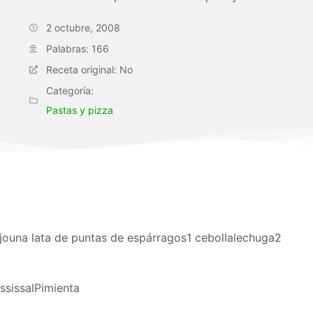
2 octubre, 2008
Palabras: 166
Receta original: No
Categoría:
Pastas y pizza
ejouna lata de puntas de espárragos1 cebollalechuga2
ssissalPimienta