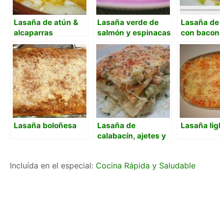
Lasaña de atún &
Lasaña verde de
Lasaña de
alcaparras
salmón y espinacas
con bacon
bechamel 
Lasaña boloñesa
Lasaña de
Lasaña lig
calabacín, ajetes y
gambas
Incluída en el especial:
Cocina Rápida y Saludable