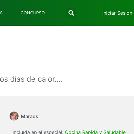
Iniciar Sesión
ES
CONCURSO
os días de calor....
Maraos
Incluída en el especial:
Cocina Rápida y Saludable