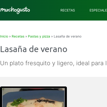
RECETAS
ESPECIAL
Inicio
»
Recetas
»
Pastas y pizza
»
Lasaña de verano
Lasaña de verano
Un plato fresquito y ligero, ideal para l