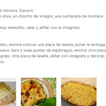
0 minutos. Escurrir.
de oliva, un chorrito de vinagre, una cucharada de mostaza
muy menudito, salar y aliñar con la vinagreta.
lato, encima colocar una placa de lasaña, poner la lechuga,
 huevo duro y unas puntas de espárragos, encima otra plac
rejo, otra placa de lasaña, aliñar con vinagreta y decorar,
ca.