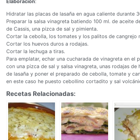
Elaboración
:
Hidratar las placas de lasaña en agua caliente durante 3
Preparar la salsa vinagreta batiendo 100 ml. de aceite 
de Cassis, una pizca de sal y pimienta.
Cortar la cebolla, los tomates y los palitos de cangrejo 
Cortar los huevos duros a rodajas.
Cortar la lechuga a tiras.
Para emplatar, echar una cucharada de vinagreta en el p
con una pizca de sal y salsa vinagreta, unas rodajas de
de lasaña y poner el preparado de cebolla, tomate y cang
en este caso he puesto cebollino cortadito y sal volcáni
Recetas Relacionadas: