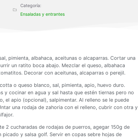
Categoría:
Ensaladas y entrantes
al, pimienta, albahaca, aceitunas o alcaparras. Cortar una
currir un ratito boca abajo. Mezclar el queso, albahaca
 tomatitos. Decorar con aceitunas, alcaparras o perejil.
icotta o queso blanco, sal, pimienta, apio, huevo duro.
as y cocinar en agua y sal hasta que estén tiernas pero no
, el apio (opcional), salpimentar. Al relleno se le puede
ntar una rodaja de zahoria con el relleno, cubrir con otra y
fajor.
te 2 cucharadas de rodajas de puerros, agegar 150g de
picado y salsa golf. Servir en copas sebre hojas de