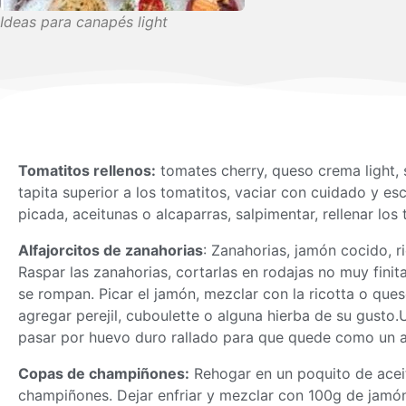
Ideas para canapés light
Tomatitos rellenos:
tomates cherry, queso crema light, s
tapita superior a los tomatitos, vaciar con cuidado y es
picada, aceitunas o alcaparras, salpimentar, rellenar los
Alfajorcitos de zanahorias
: Zanahorias, jamón cocido, r
Raspar las zanahorias, cortarlas en rodajas no muy finit
se rompan. Picar el jamón, mezclar con la ricotta o queso
agregar perejil, cuboulette o alguna hierba de su gusto.U
pasar por huevo duro rallado para que quede como un al
Copas de champiñones:
Rehogar en un poquito de acei
champiñones. Dejar enfriar y mezclar con 100g de jamón 