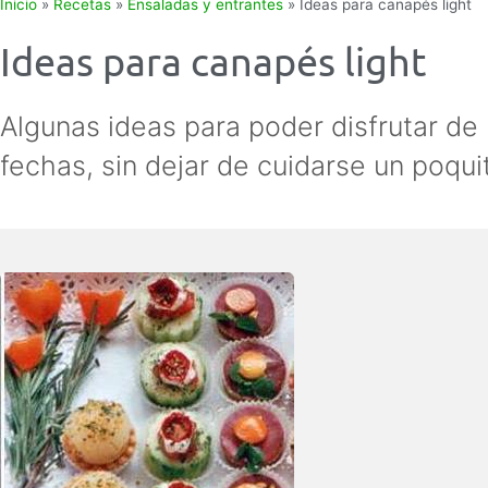
Inicio
»
Recetas
»
Ensaladas y entrantes
»
Ideas para canapés light
Ideas para canapés light
Algunas ideas para poder disfrutar de
fechas, sin dejar de cuidarse un poqui