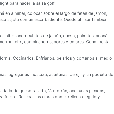
ight para hacer la salsa golf.
á en almíbar, colocar sobre el largo de fetas de jamón,
reza sujeta con un escarbadiente. Ouede utilizar también
s alternando cubitos de jamón, queso, palmitos, ananá,
 morrón, etc., combinando sabores y colores. Condimentar
rniz. Cocinarlos. Enfriarlos, pelarlos y cortarlos al medio
as, agregarles mostaza, aceitunas, perejil y un poquito de
aradada de queso rallado, ½ morrón, aceitunas picadas,
 fuerte. Rellenas las claras con el relleno elegido y