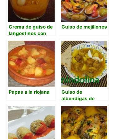
Crema de guiso de
Guiso de mejillones
langostinos con
crujiente de kikos
Papas a la riojana
Guiso de
albondigas de
bacalao y patatas