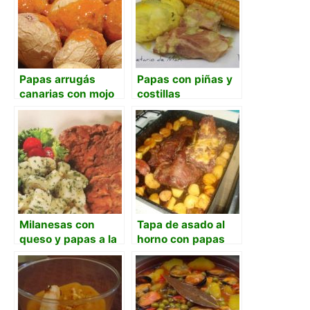
Papas arrugás
Papas con piñas y
canarias con mojo
costillas
picón
Milanesas con
Tapa de asado al
queso y papas a la
horno con papas
provenzal