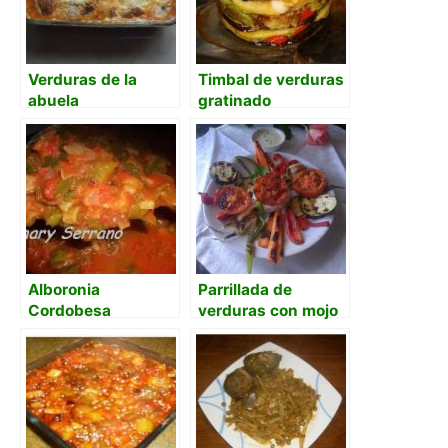
Verduras de la
Timbal de verduras
abuela
gratinado
Alboronia
Parrillada de
Cordobesa
verduras con mojo
picón