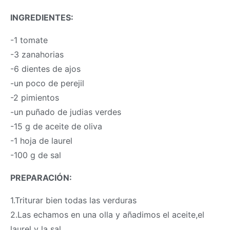
INGREDIENTES:
-1 tomate
-3 zanahorias
-6 dientes de ajos
-un poco de perejil
-2 pimientos
-un puñado de judias verdes
-15 g de aceite de oliva
-1 hoja de laurel
-100 g de sal
PREPARACIÓN:
1.Triturar bien todas las verduras
2.Las echamos en una olla y añadimos el aceite,el
laurel y la sal