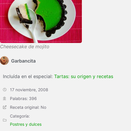
Cheesecake de mojito
Garbancita
Incluída en el especial:
Tartas: su origen y recetas
17 noviembre, 2008
Palabras: 396
Receta original: No
Categoría:
Postres y dulces