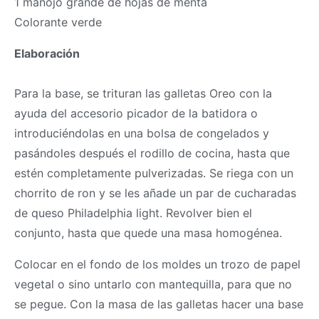
1 manojo grande de hojas de menta
Colorante verde
Elaboración
Para la base, se trituran las galletas Oreo con la
ayuda del accesorio picador de la batidora o
introduciéndolas en una bolsa de congelados y
pasándoles después el rodillo de cocina, hasta que
estén completamente pulverizadas. Se riega con un
chorrito de ron y se les añade un par de cucharadas
de queso Philadelphia light. Revolver bien el
conjunto, hasta que quede una
masa
homogénea.
Colocar en el fondo de los moldes un trozo de papel
vegetal o sino untarlo con mantequilla, para que no
se pegue. Con la
masa
de las galletas hacer una base