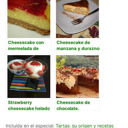
Cheesecake con
Cheesecake de
mermelada de
manzana y durazno
frambuesa
Strawberry
Cheesecake de
cheesecake helado
chocolate.
con salsa de
fresas.
Incluída en el especial:
Tartas: su origen y recetas