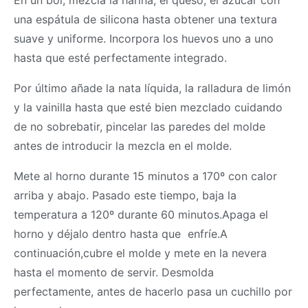
En un bol, mezcla la harina, el queso, el azúcar con
una espátula de silicona hasta obtener una textura
suave y uniforme. Incorpora los huevos uno a uno
hasta que esté perfectamente integrado.
Por último añade la nata líquida, la ralladura de limón
y la vainilla hasta que esté bien mezclado cuidando
de no sobrebatir, pincelar las paredes del molde
antes de introducir la mezcla en el molde.
Mete al horno durante 15 minutos a 170º con calor
arriba y abajo. Pasado este tiempo, baja la
temperatura a 120º durante 60 minutos.Apaga el
horno y déjalo dentro hasta que enfríe.A
continuación,cubre el molde y mete en la nevera
hasta el momento de servir. Desmolda
perfectamente, antes de hacerlo pasa un cuchillo por