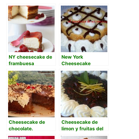
NY cheesecake de
New York
frambuesa
Cheesecake
Cheesecake de
Cheesecake de
chocolate.
limon y fruitas del
bosque