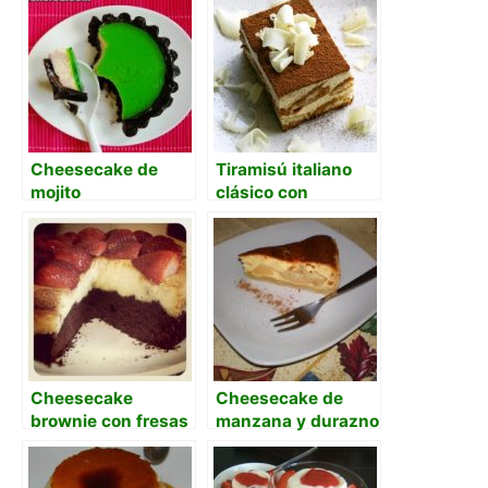
Cheesecake de
Tiramisú italiano
mojito
clásico con
mascarpone y
Marsala
Cheesecake
Cheesecake de
brownie con fresas
manzana y durazno