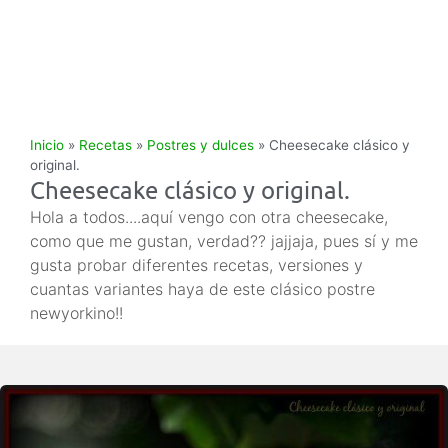
Inicio
»
Recetas
»
Postres y dulces
»
Cheesecake clásico y
original.
Cheesecake clásico y original.
Hola a todos....aquí vengo con otra cheesecake,
como que me gustan, verdad?? jajjaja, pues sí y me
gusta probar diferentes recetas, versiones y
cuantas variantes haya de este clásico postre
newyorkino!!