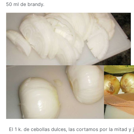
50 ml de brandy.
El 1 k. de cebollas dulces, las cortamos por la mitad y j