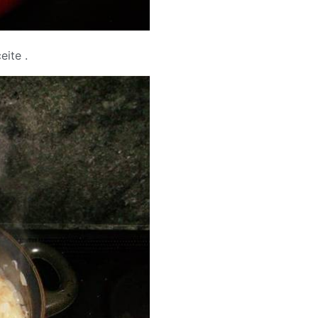
ite .