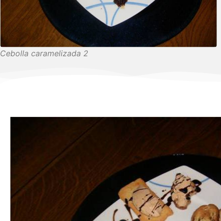
Cebolla caramelizada 2