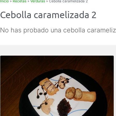
Inicio
»
Recetas
»
Verduras
»
Cebolla caramelizada 2
Cebolla caramelizada 2
No has probado una cebolla carameliz