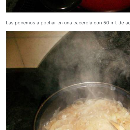
Las ponemos a pochar en una cacerola con 50 ml. de ace