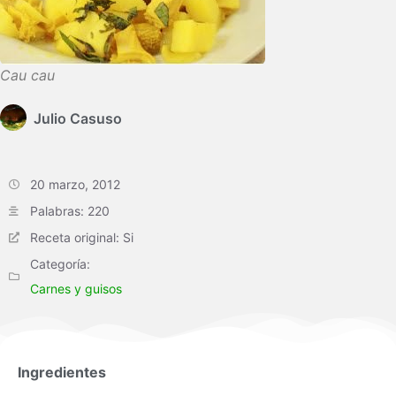
Cau cau
Julio Casuso
20 marzo, 2012
Palabras: 220
Receta original: Si
Categoría:
Carnes y guisos
Ingredientes