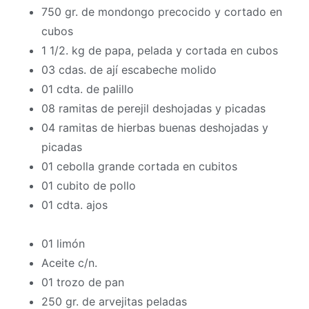
750 gr. de mondongo precocido y cortado en
cubos
1 1/2. kg de papa, pelada y cortada en cubos
03 cdas. de ají escabeche molido
01 cdta. de palillo
08 ramitas de perejil deshojadas y picadas
04 ramitas de hierbas buenas deshojadas y
picadas
01 cebolla grande cortada en cubitos
01 cubito de pollo
01 cdta. ajos
01 limón
Aceite c/n.
01 trozo de pan
250 gr. de arvejitas peladas