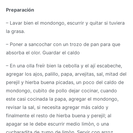
Preparación
– Lavar bien el mondongo, escurrir y quitar si tuviera
la grasa.
– Poner a sancochar con un trozo de pan para que
absorba el olor. Guardar el caldo
– En una olla freír bien la cebolla y el ají escabeche,
agregar los ajos, palillo, papa, arvejitas, sal, mitad del
perejil y hierba buena picadas, un poco del caldo de
mondongo, cubito de pollo dejar cocinar, cuando
este casi cocinada la papa, agregar el mondongo,
revisar la sal, si necesita agregar más caldo y
finalmente el resto de hierba buena y perejil; al
apagar se le debe escurrir medio limòn, o una
cucharadita de zumo de limòn. Servir con arroz