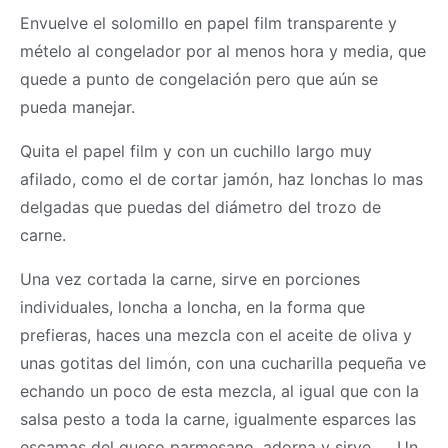
Envuelve el solomillo en papel film transparente y
mételo al congelador por al menos hora y media, que
quede a punto de congelación pero que aún se
pueda manejar.
Quita el papel film y con un cuchillo largo muy
afilado, como el de cortar jamón, haz lonchas lo mas
delgadas que puedas del diámetro del trozo de
carne.
Una vez cortada la carne, sirve en porciones
individuales, loncha a loncha, en la forma que
prefieras, haces una mezcla con el aceite de oliva y
unas gotitas del limón, con una cucharilla pequeña ve
echando un poco de esta mezcla, al igual que con la
salsa pesto a toda la carne, igualmente esparces las
escamas del queso parmesano, adorna y sirve….. Un