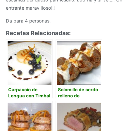
entrante maravilloso!!!
Da para 4 personas.
Recetas Relacionadas:
Carpaccio de
Solomillo de cerdo
Lengua con Timbal
relleno de
de Pebre de Mote
sobrasada con
salsa de queso