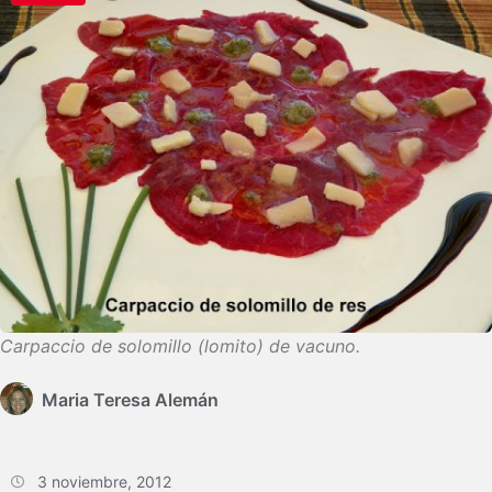
Carpaccio de solomillo (lomito) de vacuno.
Maria Teresa Alemán
3 noviembre, 2012