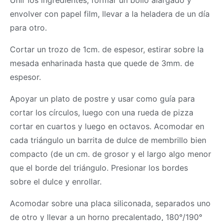
Unir los ingredientes, formar un bollo alargado y
envolver con papel film, llevar a la heladera de un día
para otro.
Cortar un trozo de 1cm. de espesor, estirar sobre la
mesada enharinada hasta que quede de 3mm. de
espesor.
Apoyar un plato de postre y usar como guía para
cortar los círculos, luego con una rueda de pizza
cortar en cuartos y luego en octavos. Acomodar en
cada triángulo un barrita de dulce de membrillo bien
compacto (de un cm. de grosor y el largo algo menor
que el borde del triángulo. Presionar los bordes
sobre el dulce y enrollar.
Acomodar sobre una placa siliconada, separados uno
de otro y llevar a un horno precalentado, 180°/190°