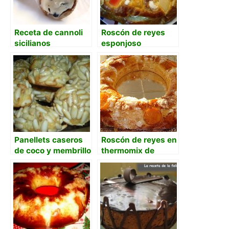
Receta de cannoli
Roscón de reyes
sicilianos
esponjoso
Panellets caseros
Roscón de reyes en
de coco y membrillo
thermomix de
Mafalda