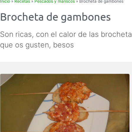
Inicio
»
Recetas
»
Pescados y mariscos
»
Brocheta de gambones
Brocheta de gambones
Son ricas, con el calor de las brocheta
que os gusten, besos