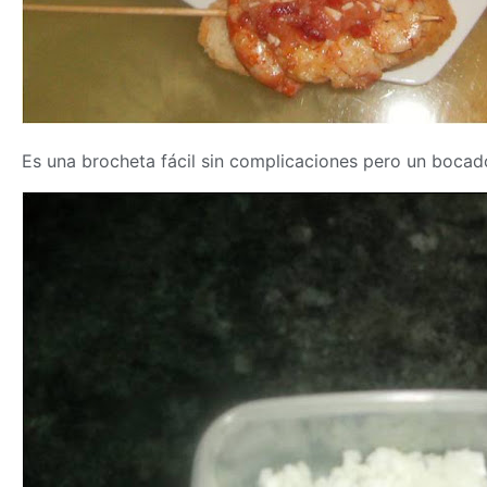
Es una brocheta fácil sin complicaciones pero un bocad