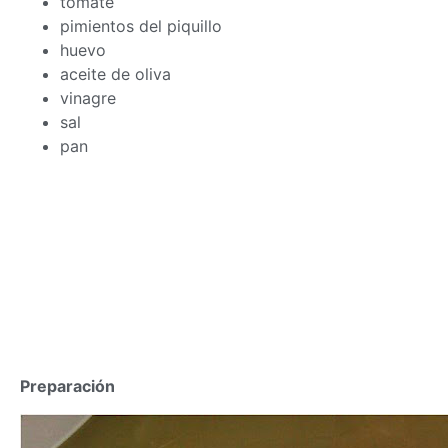
tomate
pimientos del piquillo
huevo
aceite de oliva
vinagre
sal
pan
Preparación