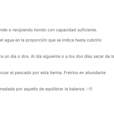
ande o recipiendo hondo con capacidad suficiente.
 el agua en la proporción que se indica hasta cubrirlo
a un día o dos. Al día siguiente o a los dos días sacar de l
ebozar el pescado por esta harina. Freirlos en abundante
alada por aquello de equilibrar la balanza. :-))