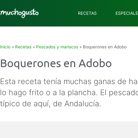
RECETAS
ESPECIAL
Inicio
»
Recetas
»
Pescados y mariscos
»
Boquerones en Adobo
Boquerones en Adobo
Esta receta tenía muchas ganas de ha
lo hago frito o a la plancha. El pescado
típico de aquí, de Andalucía.