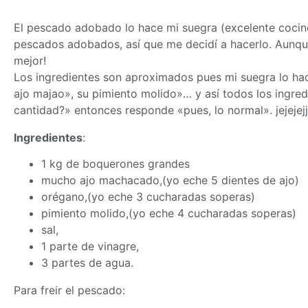
El pescado adobado lo hace mi suegra (excelente cocine
pescados adobados, así que me decidí a hacerlo. Aunque
mejor!
Los ingredientes son aproximados pues mi suegra lo hace
ajo majao», su pimiento molido»… y así todos los ingredie
cantidad?» entonces responde «pues, lo normal». jejejej
Ingredientes
:
1 kg de boquerones grandes
mucho ajo machacado,(yo eche 5 dientes de ajo)
orégano,(yo eche 3 cucharadas soperas)
pimiento molido,(yo eche 4 cucharadas soperas)
sal,
1 parte de vinagre,
3 partes de agua.
Para freir el pescado: