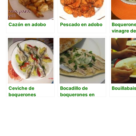
Cazón en adobo
Pescado en adobo
Boquerone
vinagre de
Ceviche de
Bocadillo de
Bouillabai
boquerones
boquerones en
vinagre