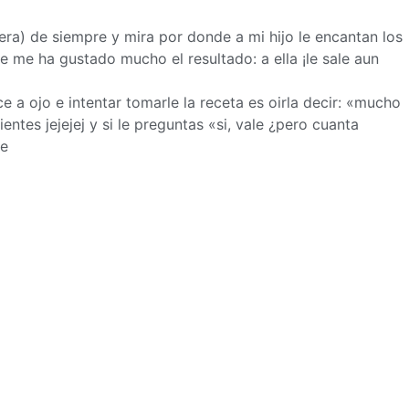
ra) de siempre y mira por donde a mi hijo le encantan los
 me ha gustado mucho el resultado: a ella ¡le sale aun
 a ojo e intentar tomarle la receta es oirla decir: «mucho
ntes jejejej y si le preguntas «si, vale ¿pero cuanta
je