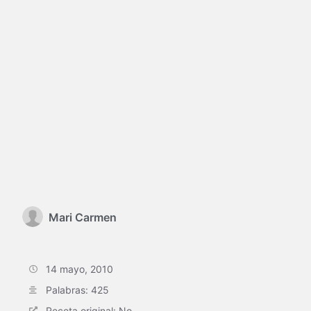
Mari Carmen
14 mayo, 2010
Palabras: 425
Receta original: No