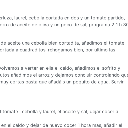
luza, laurel, cebolla cortada en dos y un tomate partido,
ro de aceite de oliva y un poco de sal, programa 2 1 h 3
 de aceite una cebolla bien cortadita, añadimos el tomate
cortada a cuadraditos, rehogamos bien, por ultimo las
olvemos a verter en ella el caldo, añadimos el sofrito y
nutos añadimos el arroz y dejamos concluir controlando qu
muy cortas basta que añadáis un poquito de agua. Servir
tomate , cebolla y laurel, el aceite y sal, dejar cocer a
 en el caldo y dejar de nuevo cocer 1 hora mas, añadir el