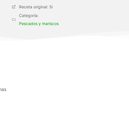
Receta original: Si
Categoría:
Pescados y mariscos
nas