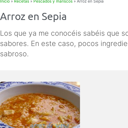
Inicio
»
Recetas
»
Pescados y mariscos
»
Arroz en Sepia
Arroz en Sepia
Los que ya me conocéis sabéis que soy
sabores. En este caso, pocos ingredie
sabroso.