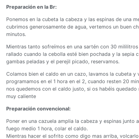
Preparación en la Br:
Ponemos en la cubeta la cabeza y las espinas de una mer
cubrimos generosamente de agua, vertemos un buen chor
minutos.
Mientras tanto sofreímos en una sartén con 30 mililitros
rallado cuando la cebolla esté bien pochada y la sepia 
gambas peladas y el perejil picado, reservamos.
Colamos bien el caldo en un cazo, lavamos la cubeta y v
programamos en el 1 hora en el 2, cuando resten 20 mi
nos quedemos con el caldo justo, si os habéis quedado 
muy caliente
Preparación convencional:
Poner en una cazuela amplia la cabeza y espinas junto al 
fuego medio 1 hora, colar el caldo.
Mientras hacer el sofrito como digo mas arriba, volcarlo