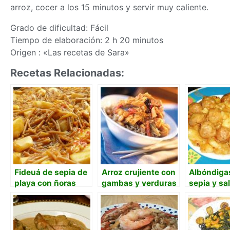
arroz, cocer a los 15 minutos y servir muy caliente.
Grado de dificultad: Fácil
Tiempo de elaboración: 2 h 20 minutos
Origen : «Las recetas de Sara»
Recetas Relacionadas:
Fideuá de sepia de
Arroz crujiente con
Albóndiga
playa con ñoras
gambas y verduras
sepia y sa
Kubak
almendras