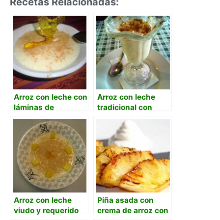
Recetas Relacionadas:
Arroz con leche con
Arroz con leche
láminas de
tradicional con
caramelo
arroz escaldado en
agua
Arroz con leche
Piña asada con
viudo y requerido
crema de arroz con