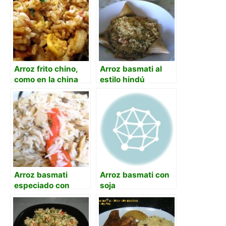
Arroz frito chino,
Arroz basmati al
como en la china
estilo hindú
Arroz basmati
Arroz basmati con
especiado con
soja
verduras