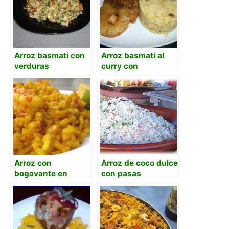
Arroz basmati con
Arroz basmati al
verduras
curry con
manzanas.
Arroz con
Arroz de coco dulce
bogavante en
con pasas
sartén de casa