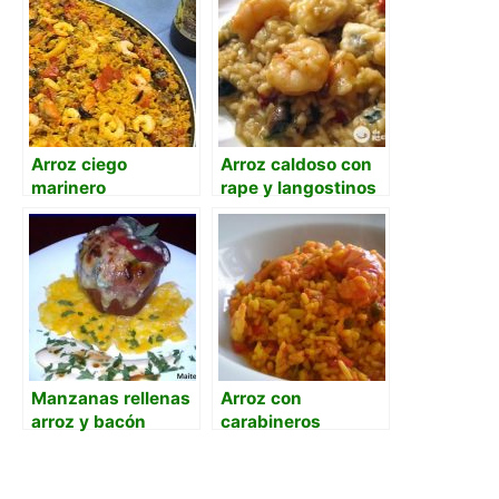
Arroz ciego
Arroz caldoso con
marinero
rape y langostinos
Manzanas rellenas
Arroz con
arroz y bacón
carabineros