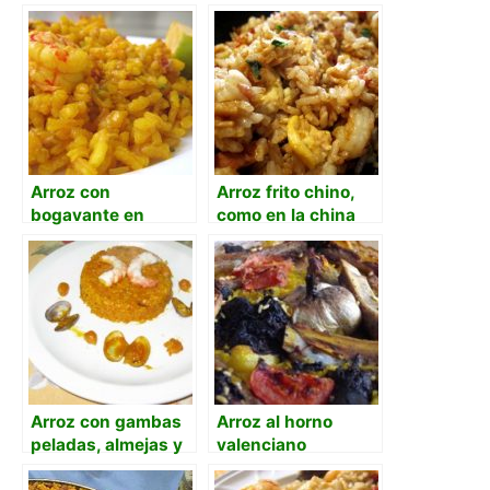
Arroz con
Arroz frito chino,
bogavante en
como en la china
sartén de casa
Arroz con gambas
Arroz al horno
peladas, almejas y
valenciano
garbanzos