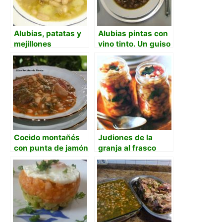
Alubias, patatas y
Alubias pintas con
mejillones
vino tinto. Un guiso
Cocido montañés
Judiones de la
con punta de jamón
granja al frasco