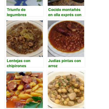
Triunfo de
Cocido montañés
legumbres
en olla exprés con
anticrisis
patata
Lentejas con
Judias pintas con
chipirones
arroz