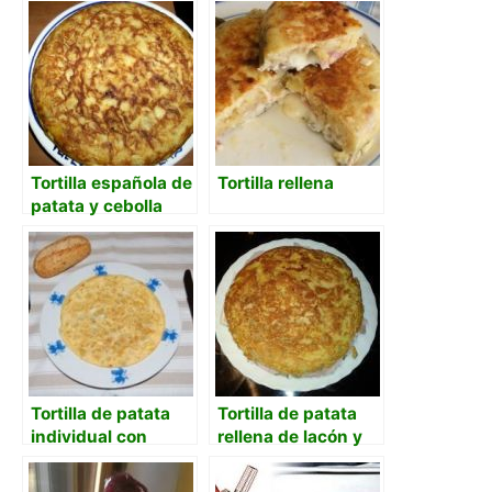
Tortilla española de
Tortilla rellena
patata y cebolla
Tortilla de patata
Tortilla de patata
individual con
rellena de lacón y
cebolla
queso