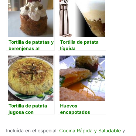
Tortilla de patatas y
Tortilla de patata
berenjenas al
líquida
cacao
Tortilla de patata
Huevos
jugosa con
encapotados
trigueros y boletus
caseros
tradicionales
Incluída en el especial:
Cocina Rápida y Saludable
y