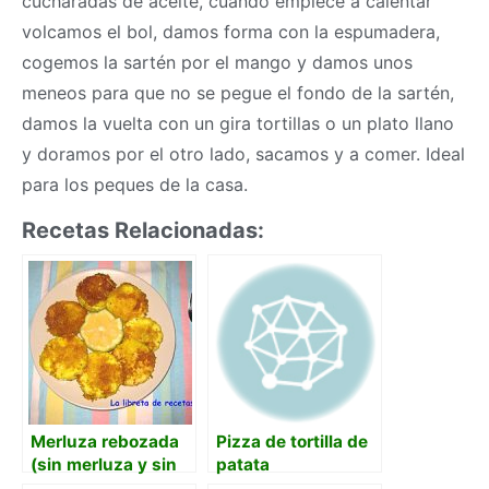
cucharadas de aceite, cuando empiece a calentar
volcamos el bol, damos forma con la espumadera,
cogemos la sartén por el mango y damos unos
meneos para que no se pegue el fondo de la sartén,
damos la vuelta con un gira tortillas o un plato llano
y doramos por el otro lado, sacamos y a comer. Ideal
para los peques de la casa.
Recetas Relacionadas:
Merluza rebozada
Pizza de tortilla de
(sin merluza y sin
patata
huevo)