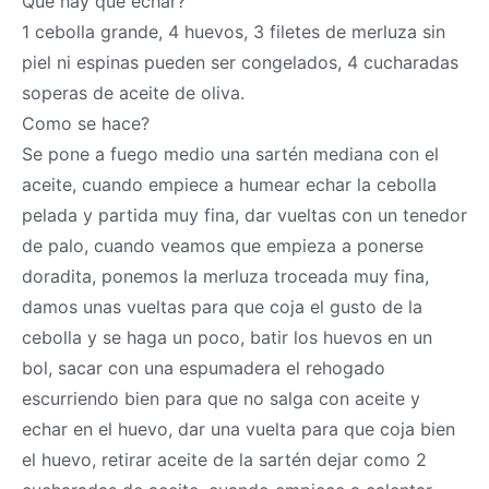
Que hay que echar?
1 cebolla grande, 4 huevos, 3 filetes de merluza sin
piel ni espinas pueden ser congelados, 4 cucharadas
soperas de aceite de oliva.
Como se hace?
Se pone a fuego medio una sartén mediana con el
aceite, cuando empiece a humear echar la cebolla
pelada y partida muy fina, dar vueltas con un tenedor
de palo, cuando veamos que empieza a ponerse
doradita, ponemos la merluza troceada muy fina,
damos unas vueltas para que coja el gusto de la
cebolla y se haga un poco, batir los huevos en un
bol, sacar con una espumadera el rehogado
escurriendo bien para que no salga con aceite y
echar en el huevo, dar una vuelta para que coja bien
el huevo, retirar aceite de la sartén dejar como 2