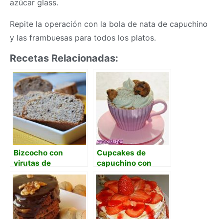
azúcar glass.
Repite la operación con la bola de nata de capuchino
y las frambuesas para todos los platos.
Recetas Relacionadas:
Bizcocho con
Cupcakes de
virutas de
capuchino con
chocolate y polvo
galletas de pepitas
de naranja
de chocolate