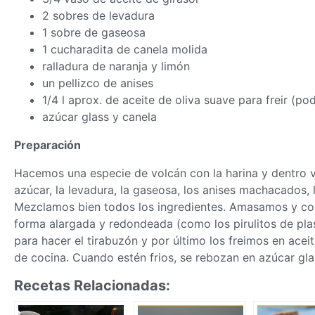
2 sobres de levadura
1 sobre de gaseosa
1 cucharadita de canela molida
ralladura de naranja y limón
un pellizco de anises
1/4 l aprox. de aceite de oliva suave para freir (p
azúcar glass y canela
Preparación
Hacemos una especie de volcán con la harina y dentro va
azúcar, la levadura, la gaseosa, los anises machacados, l
Mezclamos bien todos los ingredientes. Amasamos y 
forma alargada y redondeada (como los pirulitos de plas
para hacer el tirabuzón y por último los freimos en aceit
de cocina. Cuando estén frios, se rebozan en azúcar gl
Recetas Relacionadas: