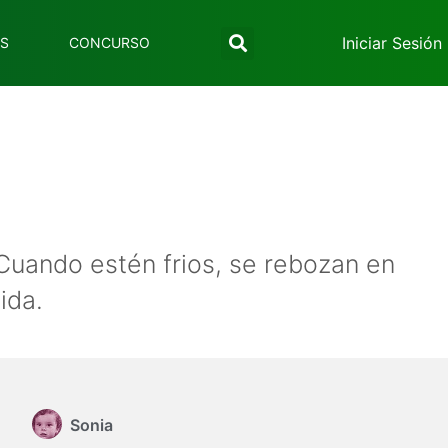
Iniciar Sesión
ES
CONCURSO
Cuando estén frios, se rebozan en
ida.
Sonia