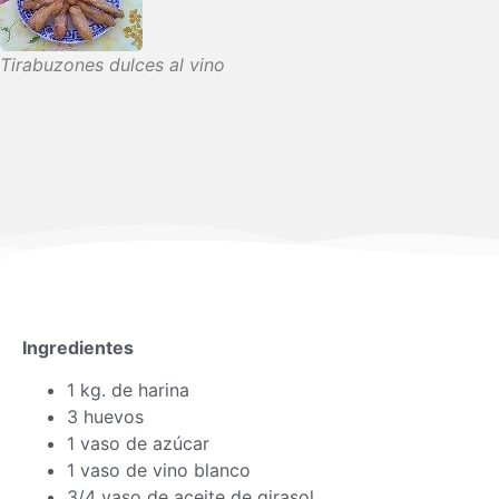
Tirabuzones dulces al vino
Ingredientes
1 kg. de harina
3 huevos
1 vaso de azúcar
1 vaso de vino blanco
3/4 vaso de aceite de girasol