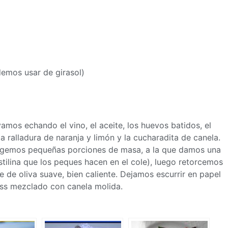
odemos usar de girasol)
mos echando el vino, el aceite, los huevos batidos, el
a ralladura de naranja y limón y la cucharadita de canela.
cogemos pequeñas porciones de
masa
, a la que damos una
tilina que los peques hacen en el cole), luego retorcemos
e de oliva suave, bien caliente. Dejamos escurrir en papel
ass mezclado con canela molida.