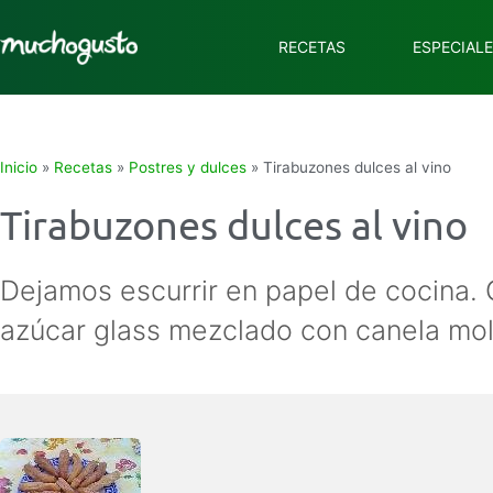
RECETAS
ESPECIAL
Inicio
»
Recetas
»
Postres y dulces
»
Tirabuzones dulces al vino
Tirabuzones dulces al vino
Dejamos escurrir en papel de cocina. 
azúcar glass mezclado con canela mol