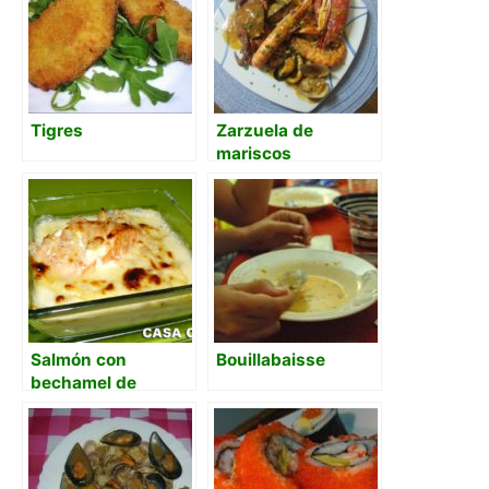
Tigres
Zarzuela de
mariscos
Salmón con
Bouillabaisse
bechamel de
gambas al ajillo