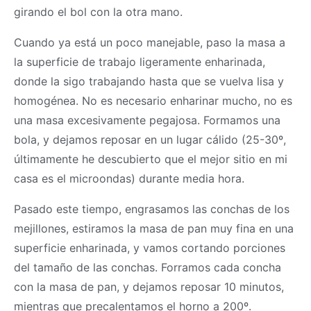
girando el bol con la otra mano.
Cuando ya está un poco manejable, paso la
masa
a
la superficie de trabajo ligeramente enharinada,
donde la sigo trabajando hasta que se vuelva lisa y
homogénea. No es necesario enharinar mucho, no es
una
masa
excesivamente pegajosa. Formamos una
bola, y dejamos reposar en un lugar cálido (25-30º,
últimamente he descubierto que el mejor sitio en mi
casa es el microondas) durante media hora.
Pasado este tiempo, engrasamos las conchas de los
mejillones, estiramos la
masa
de pan muy fina en una
superficie enharinada, y vamos cortando porciones
del tamaño de las conchas. Forramos cada concha
con la
masa
de pan, y dejamos reposar 10 minutos,
mientras que precalentamos el horno a 200º.