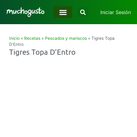
Iniciar Sesión
Inicio
»
Recetas
»
Pescados y mariscos
»
Tigres Topa
D’Entro
Tigres Topa D’Entro