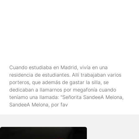
Cuando estudiaba en Madrid, vivía en una
residencia de estudiantes. Allí trabajaban varios
porteros, que además de gastar la silla, se
dedicaban a llamarnos por megafonía cuando
teníamo una llamada: "Señorita SandeeA Melona,
SandeeA Melona, por fav