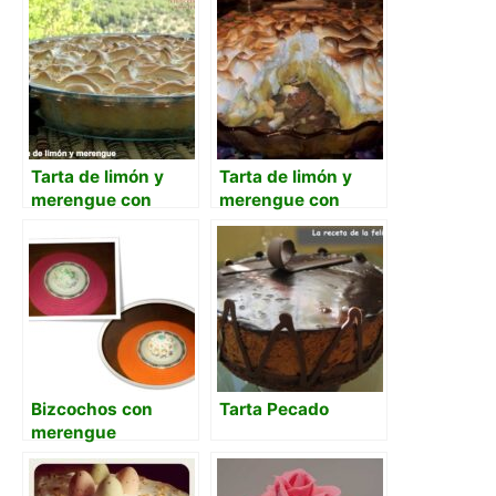
Tarta de limón y
Tarta de limón y
merengue con
merengue con
masa casera
masa quebrada y
nata
Bizcochos con
Tarta Pecado
merengue