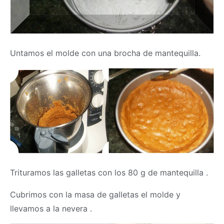
Untamos el molde con una brocha de mantequilla.
Trituramos las galletas con los 80 g de mantequilla .
Cubrimos con la
masa
de galletas el molde y
llevamos a la nevera .