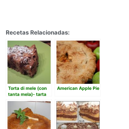
Recetas Relacionadas:
Torta di mele (con
American Apple Pie
tanta mela)- tarta
de manzanas (con
muchas manzanas)