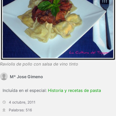
Raviolis de pollo con salsa de vino tinto
Mª Jose Gimeno
Incluída en el especial:
Historia y recetas de pasta
4 octubre, 2011
Palabras: 516