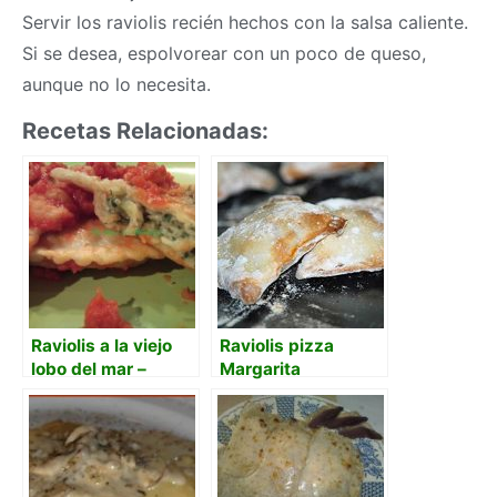
Servir los raviolis recién hechos con la salsa caliente.
Si se desea, espolvorear con un poco de queso,
aunque no lo necesita.
Recetas Relacionadas:
Raviolis a la viejo
Raviolis pizza
lobo del mar –
Margarita
ravioli alla vecchio
lupo di mare