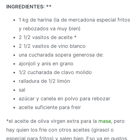
INGREDIENTES: **
1 kg de harina (la de mercadona especial fritos
y rebozados va muy bien)
2 1/2 vasitos de aceite *
2 1/2 vasitos de vino blanco
una cucharada sopera generosa de:
ajonjoli y anis en grano
1/2 cucharada de clavo molido
ralladura de 1/2 limón
sal
azúcar y canela en polvo para rebozar
aceite suficiente para freir
*el aceite de oliva virgen extra para la
masa
, pero
hay quien los frie con otros aceites (girasol o
especial para fritos) y salen bien. Eso va en gustos.