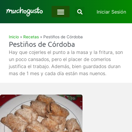
Iniciar Sesión
Inicio
»
Recetas
»
Pestiños de Córdoba
Pestiños de Córdoba
Hay que cojerles el punto a la masa y la fritura, son
un poco cansados, pero el placer de comerlos
justifica el trabajo. Además, bien guardados duran
mas de 1 mes y cada día están mas nuenos.