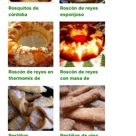
Rosquitos de
Roscón de reyes
córdoba
esponjoso
Roscón de reyes en
Roscón de reyes
thermomix de
con masa de
Mafalda
arranque
Pestiños
Pestiños de vino