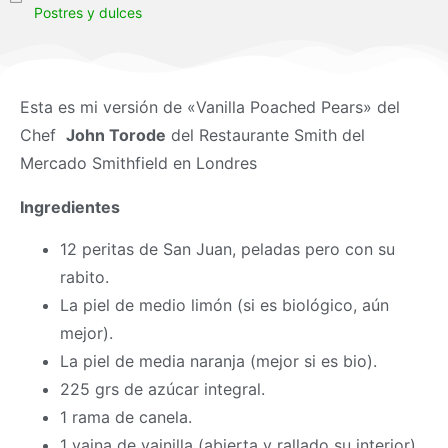
Postres y dulces
Esta es mi versión de «Vanilla Poached Pears» del
Chef
John Torode
del Restaurante Smith del
Mercado Smithfield en Londres
Ingredientes
12 peritas de San Juan, peladas pero con su
rabito.
La piel de medio limón (si es biológico, aún
mejor).
La piel de media naranja (mejor si es bio).
225 grs de azúcar integral.
1 rama de canela.
1 vaina de vainilla (abierta y rallado su interior).