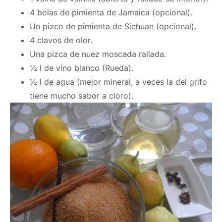
4 bolas de pimienta de Jamaica (opcional).
Un pizco de pimienta de Sichuan (opcional).
4 clavos de olor.
Una pizca de nuez moscada rallada.
½ l de vino blanco (Rueda).
½ l de agua (mejor mineral, a veces la del grifo
tiene mucho sabor a cloro).