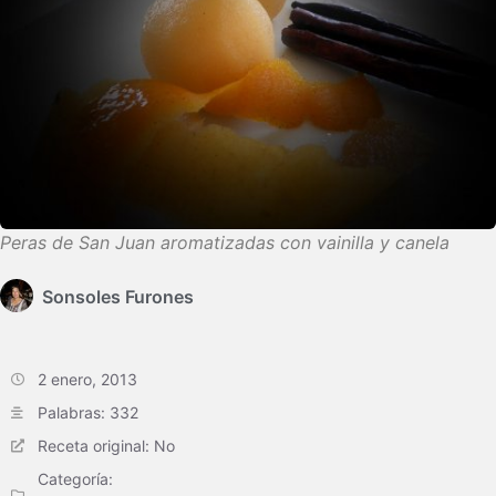
Peras de San Juan aromatizadas con vainilla y canela
Sonsoles Furones
2 enero, 2013
Palabras: 332
Receta original: No
Categoría: