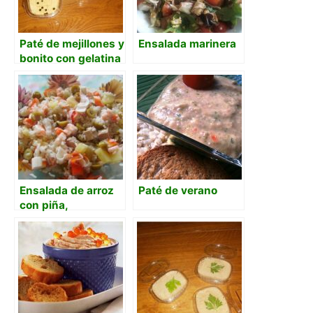
Paté de mejillones y
Ensalada marinera
bonito con gelatina
(Thermomix)
Ensalada de arroz
Paté de verano
con piña,
langostinos y
mahonesa