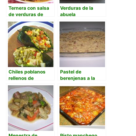
Ternera con salsa
Verduras de la
de verduras de
abuela
temporada
Chiles poblanos
Pastel de
rellenos de
berenjenas a la
verduras
carbonara
Menestra de
Pisto manchego