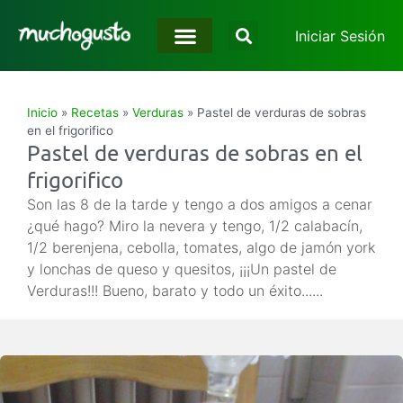
Iniciar Sesión
Inicio
»
Recetas
»
Verduras
»
Pastel de verduras de sobras
en el frigorifico
Pastel de verduras de sobras en el
frigorifico
Son las 8 de la tarde y tengo a dos amigos a cenar
¿qué hago? Miro la nevera y tengo, 1/2 calabacín,
1/2 berenjena, cebolla, tomates, algo de jamón york
y lonchas de queso y quesitos, ¡¡¡Un pastel de
Verduras!!! Bueno, barato y todo un éxito......