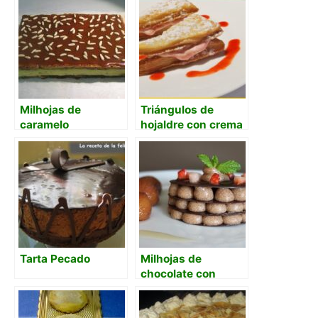
Milhojas de
Triángulos de
caramelo
hojaldre con crema
de fresas
Tarta Pecado
Milhojas de
chocolate con
crema de castañas
al ron