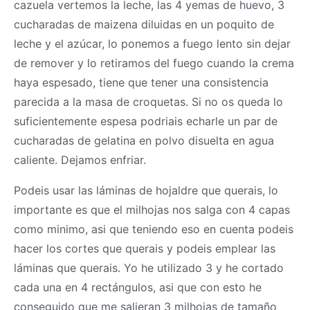
cazuela vertemos la leche, las 4 yemas de huevo, 3
cucharadas de maizena diluidas en un poquito de
leche y el azúcar, lo ponemos a fuego lento sin dejar
de remover y lo retiramos del fuego cuando la crema
haya espesado, tiene que tener una consistencia
parecida a la
masa
de croquetas. Si no os queda lo
suficientemente espesa podriais echarle un par de
cucharadas de gelatina en polvo disuelta en agua
caliente. Dejamos enfriar.
Podeis usar las láminas de hojaldre que querais, lo
importante es que el milhojas nos salga con 4 capas
como minimo, asi que teniendo eso en cuenta podeis
hacer los cortes que querais y podeis emplear las
láminas que querais. Yo he utilizado 3 y he cortado
cada una en 4 rectángulos, asi que con esto he
conseguido que me salieran 3 milhojas de tamaño