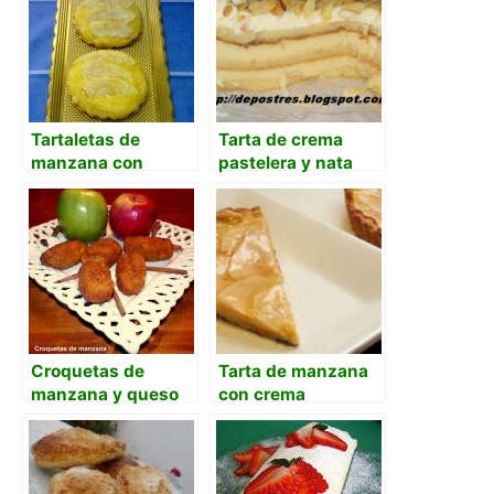
Tartaletas de
Tarta de crema
manzana con
pastelera y nata
crema pastelera
con almendras
Croquetas de
Tarta de manzana
manzana y queso
con crema
con crema
pastelera y almíbar
pastelera