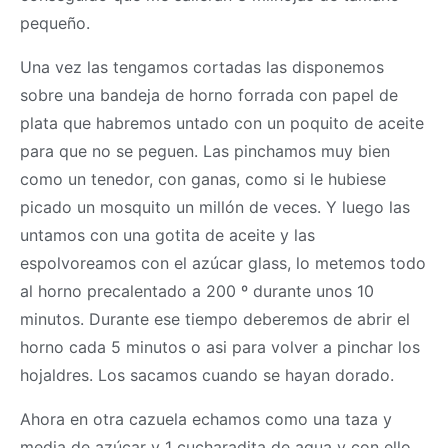
pequeño.
Una vez las tengamos cortadas las disponemos
sobre una bandeja de horno forrada con papel de
plata que habremos untado con un poquito de aceite
para que no se peguen. Las pinchamos muy bien
como un tenedor, con ganas, como si le hubiese
picado un mosquito un millón de veces. Y luego las
untamos con una gotita de aceite y las
espolvoreamos con el azúcar glass, lo metemos todo
al horno precalentado a 200 º durante unos 10
minutos. Durante ese tiempo deberemos de abrir el
horno cada 5 minutos o asi para volver a pinchar los
hojaldres. Los sacamos cuando se hayan dorado.
Ahora en otra cazuela echamos como una taza y
media de azúcar y 1 cucharadita de agua y con ello