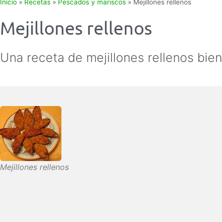
Inicio
»
Recetas
»
Pescados y mariscos
»
Mejillones rellenos
Mejillones rellenos
Una receta de mejillones rellenos bien 
Mejillones rellenos