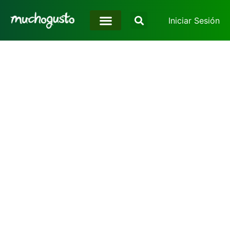
Iniciar Sesión