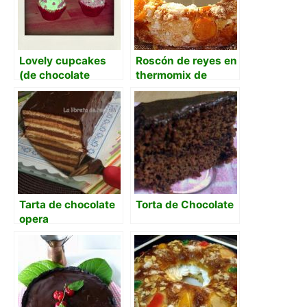
Lovely cupcakes
Roscón de reyes en
(de chocolate
thermomix de
blanco y crema de
Mafalda
queso)
Tarta de chocolate
Torta de Chocolate
opera