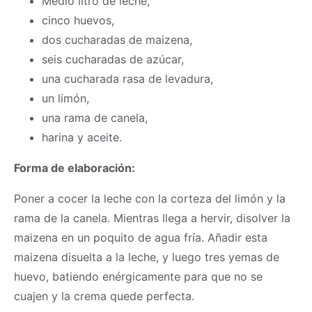
Medio litro de leche,
cinco huevos,
dos cucharadas de maizena,
seis cucharadas de azúcar,
una cucharada rasa de levadura,
un limón,
una rama de canela,
harina y aceite.
Forma de elaboración:
Poner a cocer la leche con la corteza del limón y la
rama de la canela. Mientras llega a hervir, disolver la
maizena en un poquito de agua fría. Añadir esta
maizena disuelta a la leche, y luego tres yemas de
huevo, batiendo enérgicamente para que no se
cuajen y la crema quede perfecta.