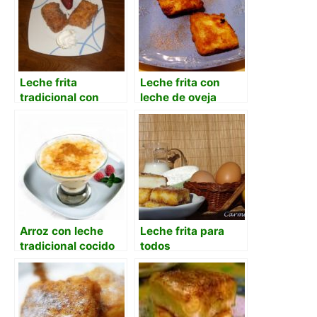
Leche frita
Leche frita con
tradicional con
leche de oveja
cáscara de limón
Arroz con leche
Leche frita para
tradicional cocido
todos
directamente en la
leche