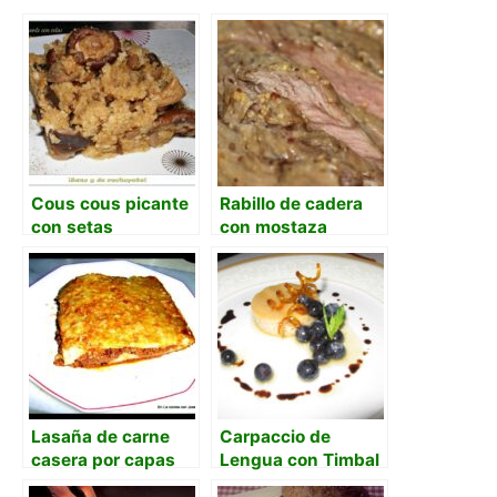
Cous cous picante
Rabillo de cadera
con setas
con mostaza
antigua
Lasaña de carne
Carpaccio de
casera por capas
Lengua con Timbal
paso a paso
de Pebre de Mote