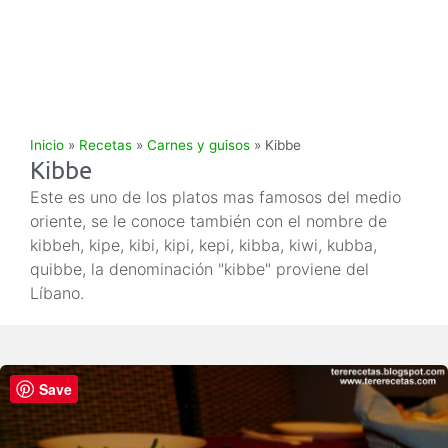
Inicio
»
Recetas
»
Carnes y guisos
»
Kibbe
Kibbe
Este es uno de los platos mas famosos del medio
oriente, se le conoce también con el nombre de
kibbeh, kipe, kibi, kipi, kepi, kibba, kiwi, kubba,
quibbe, la denominación "kibbe" proviene del
Líbano.
Save