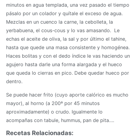
minutos en agua templada, una vez pasado el tiempo
pásalo por un colador y quítale el exceso de agua.
Mezclas en un cuenco la carne, la cebolleta, la
yerbabuena, el cous-cous y lo vas amasando. Le
echas el aceite de oliva, la sal y por último el tahine,
hasta que quede una
masa
consistente y homogénea.
Haces bolitas y con el dedo índice le vas haciendo un
agujero hasta darle una forma alargada y el hueco
que queda lo cierras en pico. Debe quedar hueco por
dentro.
Se puede hacer frito (cuyo aporte calórico es mucho
mayor), al horno (a 200º por 45 minutos
aproximadamente) o crudo. Igualmente lo
acompañas con tabule, hummus, pan de pita….
Recetas Relacionadas: