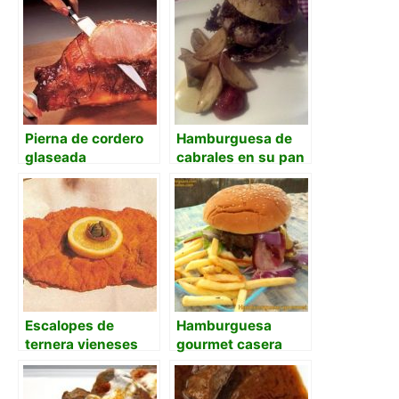
Pierna de cordero
Hamburguesa de
glaseada
cabrales en su pan
de nueces
Escalopes de
Hamburguesa
ternera vieneses
gourmet casera