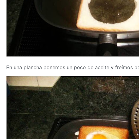
En una plancha ponemos un poco de aceite y freímos po