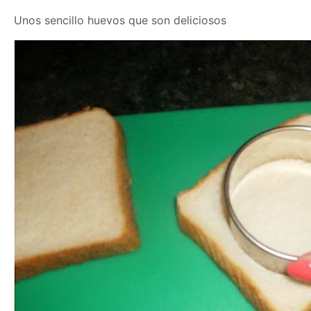
Unos sencillo huevos que son deliciosos