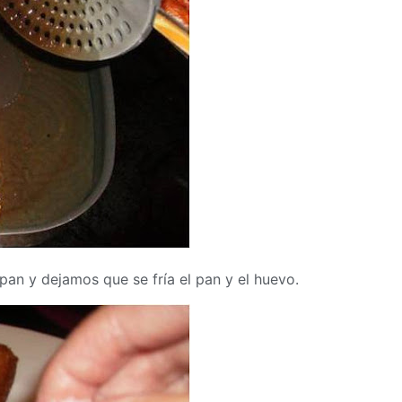
an y dejamos que se fría el pan y el huevo.