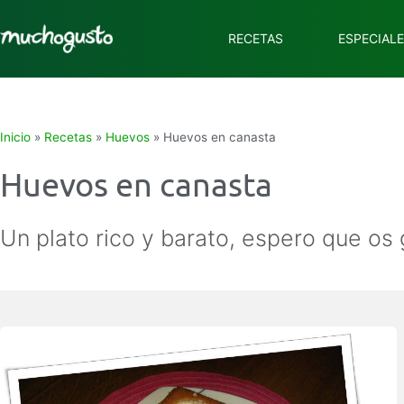
RECETAS
ESPECIAL
Inicio
»
Recetas
»
Huevos
»
Huevos en canasta
Huevos en canasta
Un plato rico y barato, espero que os 