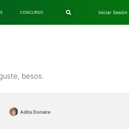
Iniciar Sesión
ES
CONCURSO
guste, besos.
Adita Donaire