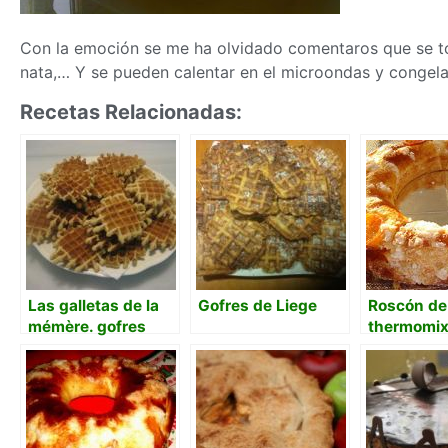
Con la emoción se me ha olvidado comentaros que se to
nata,… Y se pueden calentar en el microondas y congel
Recetas Relacionadas:
Las galletas de la
Gofres de Liege
Roscón de
mémère. gofres
thermomix
Mafalda