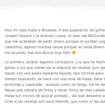
Hoy mi casa huele a Bruselas. A ese puestecito de gofres
Joseph Hazard y la Avenue Louise. Al lado del McDona
que me acababan de pedir dinero porque no podían cog
calentitos, lejanos muchas veces porque no tenía dinero
me acuerdo, fue una época muy feliz
Lo primero, aclarar algunos conceptos. Los que he hecho
gente, y los que vienen en la mayoría de recetas (por ej
hacen con una pasta bastante líquida, tipo tortitas per
tiempo buscando, se hace con una bola de
masa
, tiene
profunda y cuadrada… aunque como no tengo me he teni
Reyes una cámara de fotos y hacer fotos de más calidad
masa
son trozos de azúcar perlado… ais qué desastre s
total si las recetas son para internet, que como si las qu