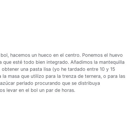
 bol, hacemos un hueco en el centro. Ponemos el huevo
a que esté todo bien integrado. Añadimos la mantequilla
obtener una pasta lisa (yo he tardado entre 10 y 15
a la
masa
que utilizo para la trenza de ternera, o para las
 azúcar perlado procurando que se distribuya
s levar en el bol un par de horas.