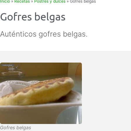
Inicio
»
Recetas
»
Postres y dulces
»
Gofres belgas
Gofres belgas
Auténticos gofres belgas.
Gofres belgas