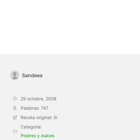
Sandeea
29 octubre, 2008
Palabras: 747
Receta original: Si
Categoría:
Postres y dulces