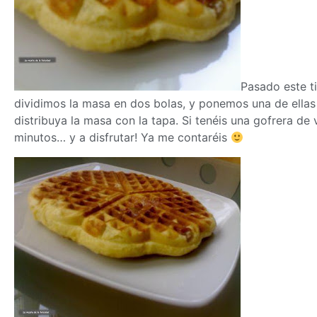
Pasado este t
dividimos la
masa
en dos bolas, y ponemos una de ellas 
distribuya la
masa
con la tapa. Si tenéis una gofrera d
minutos… y a disfrutar! Ya me contaréis