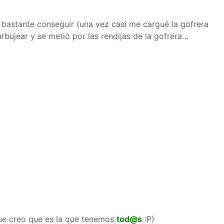
 bastante conseguir (una vez casi me cargué la gofrera
ujear y se metió por las rendijas de la gofrera…
que creo que es la que tenemos
tod@s
:P)