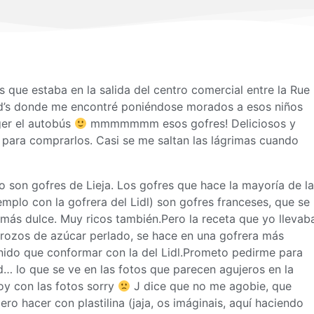
 que estaba en la salida del centro comercial entre la Rue
ld’s donde me encontré poniéndose morados a esos niños
er el autobús
mmmmmmm esos gofres! Deliciosos y
 para comprarlos. Casi se me saltan las lágrimas cuando
 son gofres de Lieja. Los gofres que hace la mayoría de la
emplo con la gofrera del Lidl) son gofres franceses, que se
o más dulce. Muy ricos también.Pero la receta que yo llevab
 trozos de azúcar perlado, se hace en una gofrera más
do que conformar con la del Lidl.Prometo pedirme para
… lo que se ve en las fotos que parecen agujeros en la
oy con las fotos sorry
J dice que no me agobie, que
iero hacer con plastilina (jaja, os imáginais, aquí haciendo