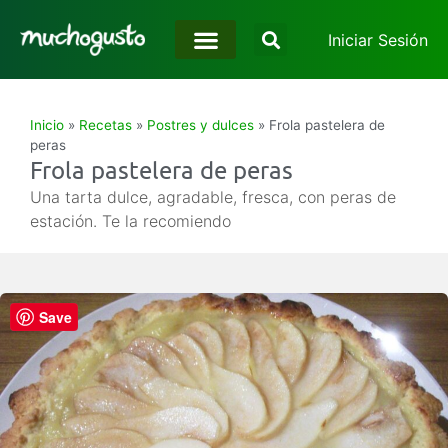
Iniciar Sesión
Inicio
»
Recetas
»
Postres y dulces
»
Frola pastelera de
peras
Frola pastelera de peras
Una tarta dulce, agradable, fresca, con peras de
estación. Te la recomiendo
Save