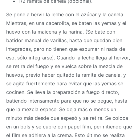
1/2 ramita de canela (opcional).
Se pone a hervir la leche con el azúcar y la canela.
Mientras, en una cacerolita, se baten las yemas y el
huevo con la maicena y la harina. (Se bate con
batidor manual de varillas, hasta que quedan bien
integradas, pero no tienen que espumar ni nada de
eso, sólo integrarse). Cuando la leche llega al hervor,
se retira del fuego y se vuelca sobre la mezcla de
huevos, previo haber quitado la ramita de canela, y
se agita fuertemente para evitar que las yemas se
cocinen. Se lleva la preparación a fuego directo,
batiendo intensamente para que no se pegue, hasta
que la mezcla espese. Se deja más o menos un
minuto más desde que espesó y se retira. Se coloca
en un bols y se cubre con papel film, permitiendo que
el film se adhiera a la crema. Esto último se realiza