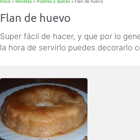
Inicio
»
Recetas
»
Postres y dulces
»
Flan de huevo
Flan de huevo
Super fácil de hacer, y que por lo gen
la hora de servirlo puedes decorarlo 