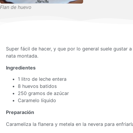
Flan de huevo
Super fácil de hacer, y que por lo general suele gustar 
nata montada.
Ingredientes
1 litro de leche entera
8 huevos batidos
250 gramos de azúcar
Caramelo líquido
Preparación
Carameliza la flanera y metela en la nevera para enfriarl