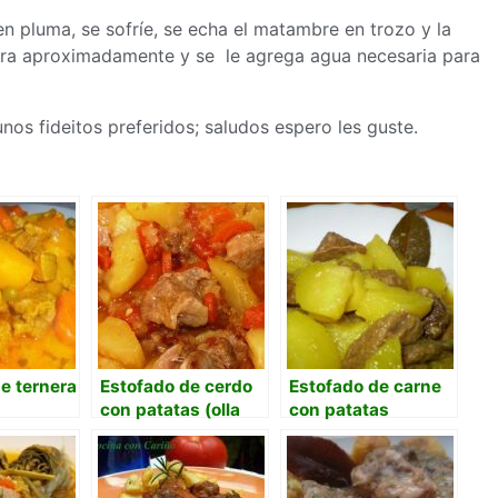
 en pluma, se sofríe, se echa el matambre en trozo y la
 hora aproximadamente y se le agrega agua necesaria para
nos fideitos preferidos; saludos espero les guste.
e ternera
Estofado de cerdo
Estofado de carne
con patatas (olla
con patatas
rápida))