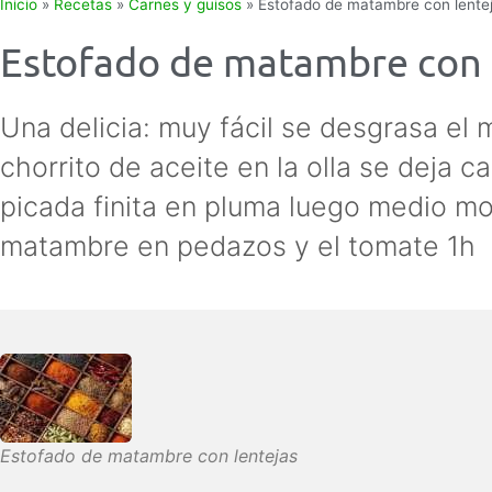
Inicio
»
Recetas
»
Carnes y guisos
»
Estofado de matambre con lente
Estofado de matambre con 
Una delicia: muy fácil se desgrasa el
chorrito de aceite en la olla se deja 
picada finita en pluma luego medio mo
matambre en pedazos y el tomate 1h
Estofado de matambre con lentejas