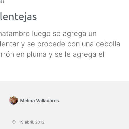
jas
lentejas
 matambre luego se agrega un
calentar y se procede con una cebolla
rrón en pluma y se le agrega el
Melina Valladares
19 abril, 2012