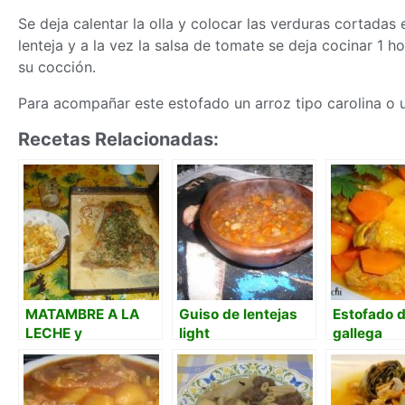
Se deja calentar la olla y colocar las verduras cortadas
lenteja y a la vez la salsa de tomate se deja cocinar 1
su cocción.
Para acompañar este estofado un arroz tipo carolina o u
Recetas Relacionadas:
MATAMBRE A LA
Guiso de lentejas
Estofado d
LECHE y
light
gallega
PROVENZAL