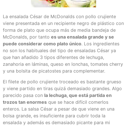
La ensalada César de McDonalds con pollo crujiente
viene presentada en un recipiente negro de plástico con
forma de plato que ocupa más de media bandeja de
McDonalds, por tanto
es una ensalada grande y se
puede considerar como plato único
. Los ingredientes
no son los habituales del tipo de ensaladas César ya
que han añadido 3 tipos diferentes de lechuga,
zanahoria en láminas, queso en lonchas, tomates cherry
y una bolsita de picatostes para complementar.
El filete de pollo crujiente troceado es bastante grueso
y viene partido en tiras quizá demasiado grandes. Algo
parecido pasa con
la lechuga, que está partida en
trozos tan enormes
que se hace difícil comerlos
enteros. La salsa César a pesar de que viene en una
bolsa grande, es insuficiente para cubrir toda la
ensalada y además es demasiado picante para mi