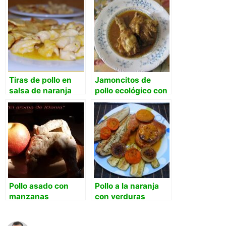
Tiras de pollo en
Jamoncitos de
salsa de naranja
pollo ecológico con
dulce
cerveza, nata y
curry
Pollo asado con
Pollo a la naranja
manzanas
con verduras
grilladas