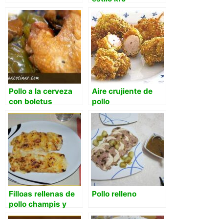
Pollo a la cerveza
Aire crujiente de
con boletus
pollo
Filloas rellenas de
Pollo relleno
pollo champis y
bacon, gratinadas