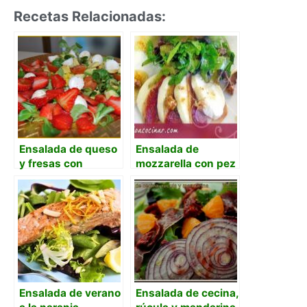
Recetas Relacionadas:
Ensalada de queso
Ensalada de
y fresas con
mozzarella con pez
vinagreta de miel
espada ahumado y
tomates
caramelizados
Ensalada de verano
Ensalada de cecina,