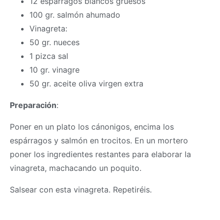
12 espárragos blancos gruesos
100 gr. salmón ahumado
Vinagreta:
50 gr. nueces
1 pizca sal
10 gr. vinagre
50 gr. aceite oliva virgen extra
Preparación
:
Poner en un plato los cánonigos, encima los
espárragos y salmón en trocitos. En un mortero
poner los ingredientes restantes para elaborar la
vinagreta, machacando un poquito.
Salsear con esta vinagreta. Repetiréis.