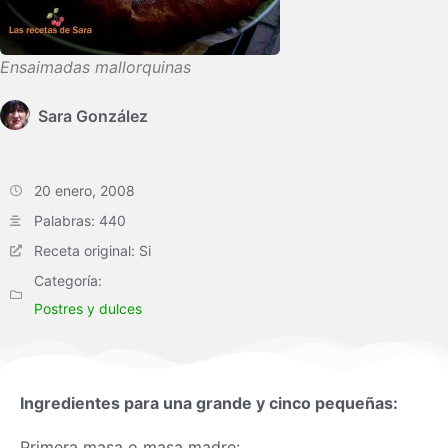
Ensaimadas mallorquinas
Sara González
20 enero, 2008
Palabras: 440
Receta original: Si
Categoría:
Postres y dulces
Ingredientes para una grande y cinco pequeñas:
Primera
masa
o
masa
madre: