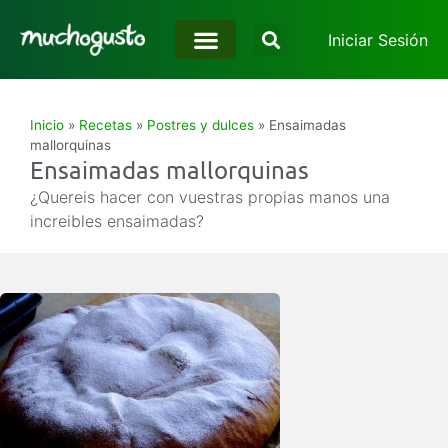
Iniciar Sesión
Inicio
»
Recetas
»
Postres y dulces
»
Ensaimadas
mallorquinas
Ensaimadas mallorquinas
¿Quereis hacer con vuestras propias manos una
increibles ensaimadas?