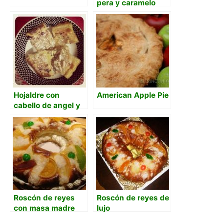
pera y caramelo
Hojaldre con
American Apple Pie
cabello de angel y
piñones
Roscón de reyes
Roscón de reyes de
con masa madre
lujo