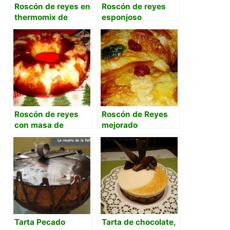
Roscón de reyes en
Roscón de reyes
thermomix de
esponjoso
Mafalda
Roscón de reyes
Roscón de Reyes
con masa de
mejorado
arranque
Tarta Pecado
Tarta de chocolate,