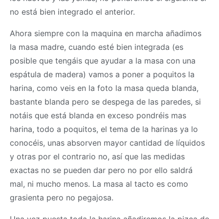
no está bien integrado el anterior.
Ahora siempre con la maquina en marcha añadimos
la
masa
madre, cuando esté bien integrada (es
posible que tengáis que ayudar a la
masa
con una
espátula de madera) vamos a poner a poquitos la
harina, como veis en la foto la
masa
queda blanda,
bastante blanda pero se despega de las paredes, si
notáis que está blanda en exceso pondréis mas
harina, todo a poquitos, el tema de la harinas ya lo
conocéis, unas absorven mayor cantidad de líquidos
y otras por el contrario no, así que las medidas
exactas no se pueden dar pero no por ello saldrá
mal, ni mucho menos. La
masa
al tacto es como
grasienta pero no pegajosa.
Una vez puesta toda la harina añadiremos la pizca de